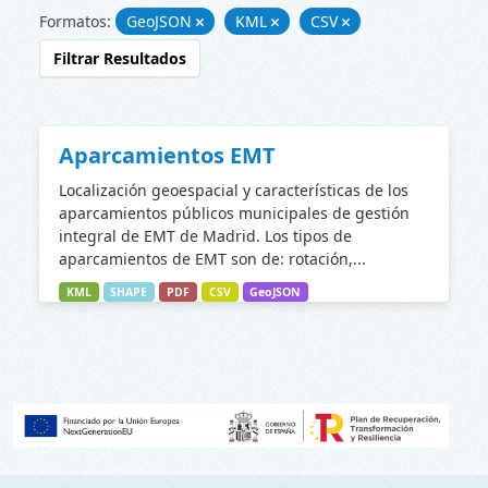
Formatos:
GeoJSON
KML
CSV
Filtrar Resultados
Aparcamientos EMT
Localización geoespacial y características de los
aparcamientos públicos municipales de gestión
integral de EMT de Madrid. Los tipos de
aparcamientos de EMT son de: rotación,...
KML
SHAPE
PDF
CSV
GeoJSON