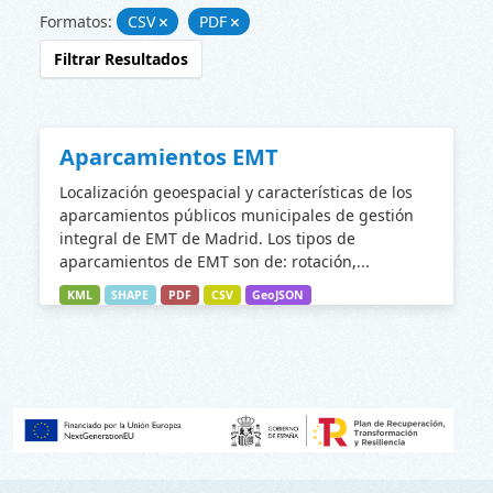
Formatos:
CSV
PDF
Filtrar Resultados
Aparcamientos EMT
Localización geoespacial y características de los
aparcamientos públicos municipales de gestión
integral de EMT de Madrid. Los tipos de
aparcamientos de EMT son de: rotación,...
KML
SHAPE
PDF
CSV
GeoJSON