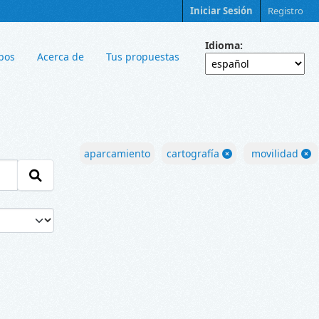
Iniciar Sesión
Registro
Idioma
pos
Acerca de
Tus propuestas
aparcamiento
cartografía
movilidad