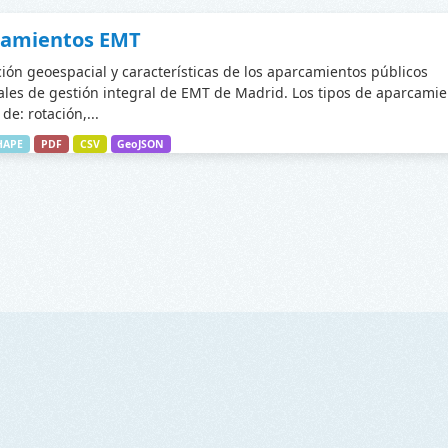
camientos EMT
ción geoespacial y características de los aparcamientos públicos
les de gestión integral de EMT de Madrid. Los tipos de aparcamie
de: rotación,...
HAPE
PDF
CSV
GeoJSON