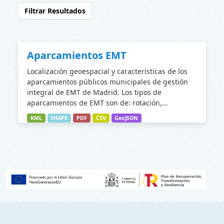
Filtrar Resultados
Aparcamientos EMT
Localización geoespacial y características de los
aparcamientos públicos municipales de gestión
integral de EMT de Madrid. Los tipos de
aparcamientos de EMT son de: rotación,...
KML
SHAPE
PDF
CSV
GeoJSON