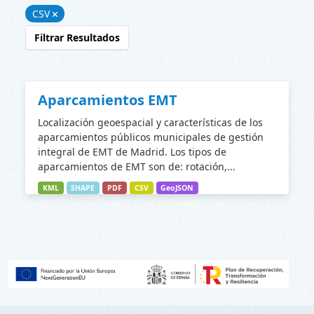
CSV
Filtrar Resultados
Aparcamientos EMT
Localización geoespacial y características de los
aparcamientos públicos municipales de gestión
integral de EMT de Madrid. Los tipos de
aparcamientos de EMT son de: rotación,...
KML
SHAPE
PDF
CSV
GeoJSON