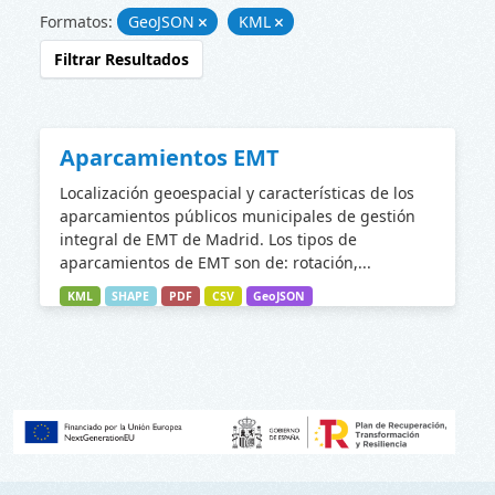
Formatos:
GeoJSON
KML
Filtrar Resultados
Aparcamientos EMT
Localización geoespacial y características de los
aparcamientos públicos municipales de gestión
integral de EMT de Madrid. Los tipos de
aparcamientos de EMT son de: rotación,...
KML
SHAPE
PDF
CSV
GeoJSON