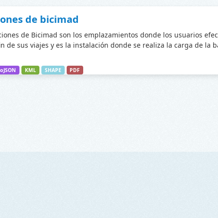
iones de bicimad
ciones de Bicimad son los emplazamientos donde los usuarios efec
fin de sus viajes y es la instalación donde se realiza la carga de la 
oJSON
KML
SHAPE
PDF