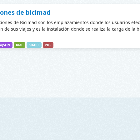
iones de bicimad
ciones de Bicimad son los emplazamientos donde los usuarios efec
fin de sus viajes y es la instalación donde se realiza la carga de la 
oJSON
KML
SHAPE
PDF