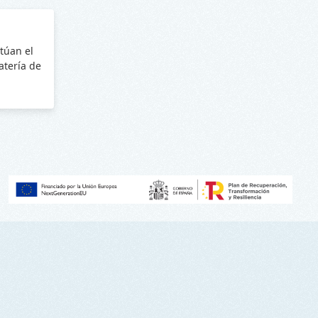
túan el
batería de