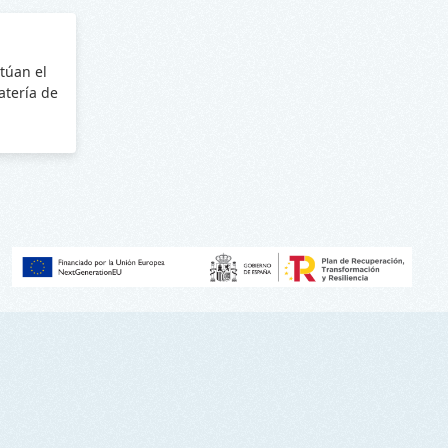
túan el
batería de