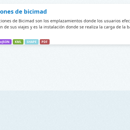
iones de bicimad
ciones de Bicimad son los emplazamientos donde los usuarios efec
fin de sus viajes y es la instalación donde se realiza la carga de la 
oJSON
KML
SHAPE
PDF