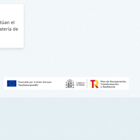
túan el
batería de