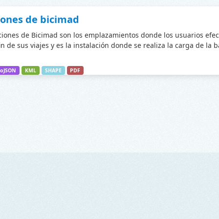
iones de bicimad
ciones de Bicimad son los emplazamientos donde los usuarios efec
fin de sus viajes y es la instalación donde se realiza la carga de la 
oJSON
KML
SHAPE
PDF