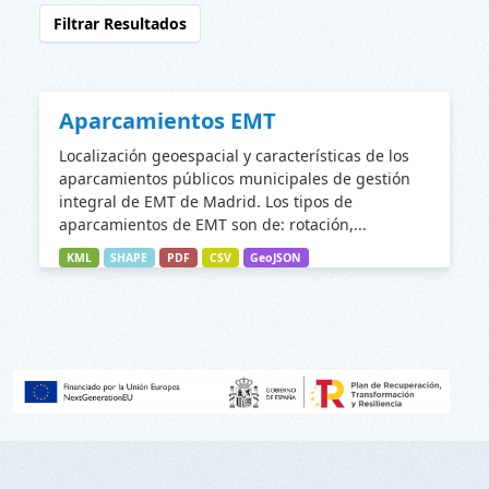
Filtrar Resultados
Aparcamientos EMT
Localización geoespacial y características de los
aparcamientos públicos municipales de gestión
integral de EMT de Madrid. Los tipos de
aparcamientos de EMT son de: rotación,...
KML
SHAPE
PDF
CSV
GeoJSON