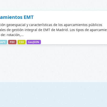
camientos EMT
ción geoespacial y características de los aparcamientos públicos
les de gestión integral de EMT de Madrid. Los tipos de aparcamie
de: rotación,...
HAPE
PDF
CSV
GeoJSON