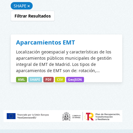
SHAPE
Filtrar Resultados
Aparcamientos EMT
Localización geoespacial y características de los
aparcamientos públicos municipales de gestión
integral de EMT de Madrid. Los tipos de
aparcamientos de EMT son de: rotación,...
KML
SHAPE
PDF
CSV
GeoJSON