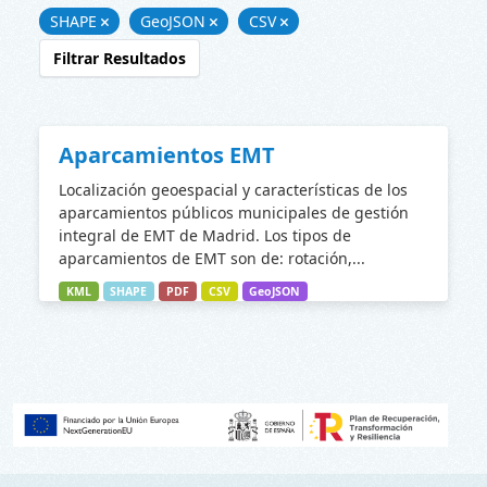
SHAPE
GeoJSON
CSV
Filtrar Resultados
Aparcamientos EMT
Localización geoespacial y características de los
aparcamientos públicos municipales de gestión
integral de EMT de Madrid. Los tipos de
aparcamientos de EMT son de: rotación,...
KML
SHAPE
PDF
CSV
GeoJSON