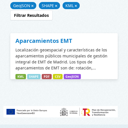
GeoJSON
SHAPE
KML
Filtrar Resultados
Aparcamientos EMT
Localización geoespacial y características de los
aparcamientos públicos municipales de gestión
integral de EMT de Madrid. Los tipos de
aparcamientos de EMT son de: rotación,...
KML
SHAPE
PDF
CSV
GeoJSON