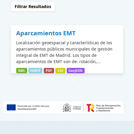
Filtrar Resultados
Aparcamientos EMT
Localización geoespacial y características de los
aparcamientos públicos municipales de gestión
integral de EMT de Madrid. Los tipos de
aparcamientos de EMT son de: rotación,...
KML
SHAPE
PDF
CSV
GeoJSON