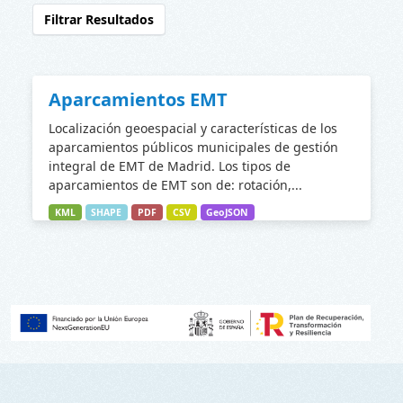
Filtrar Resultados
Aparcamientos EMT
Localización geoespacial y características de los
aparcamientos públicos municipales de gestión
integral de EMT de Madrid. Los tipos de
aparcamientos de EMT son de: rotación,...
KML
SHAPE
PDF
CSV
GeoJSON