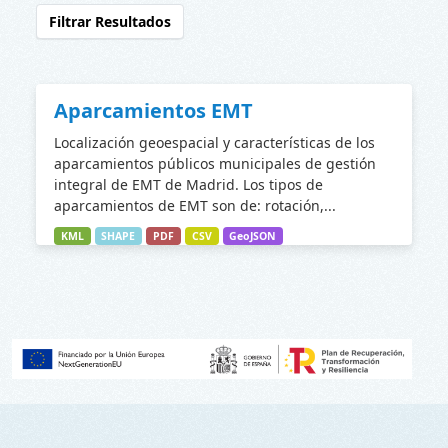
Filtrar Resultados
Aparcamientos EMT
Localización geoespacial y características de los
aparcamientos públicos municipales de gestión
integral de EMT de Madrid. Los tipos de
aparcamientos de EMT son de: rotación,...
KML
SHAPE
PDF
CSV
GeoJSON