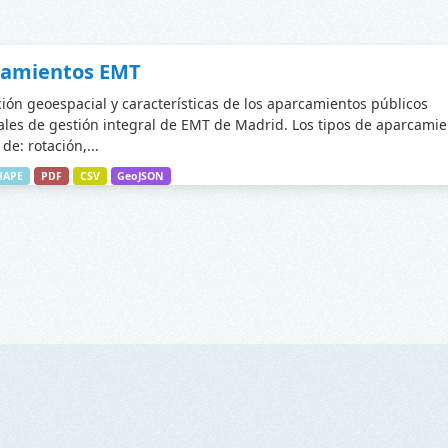
camientos EMT
ción geoespacial y características de los aparcamientos públicos
les de gestión integral de EMT de Madrid. Los tipos de aparcamie
de: rotación,...
HAPE
PDF
CSV
GeoJSON