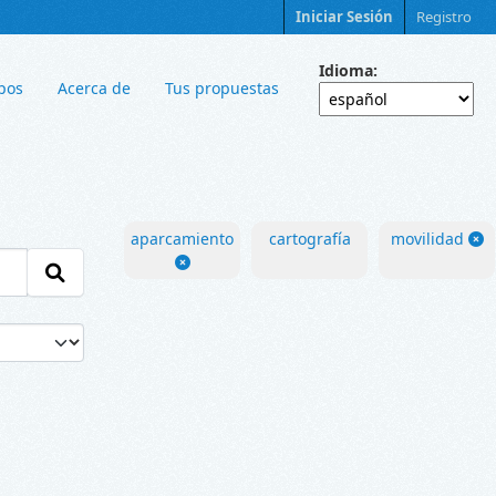
Iniciar Sesión
Registro
Idioma
pos
Acerca de
Tus propuestas
aparcamiento
cartografía
movilidad