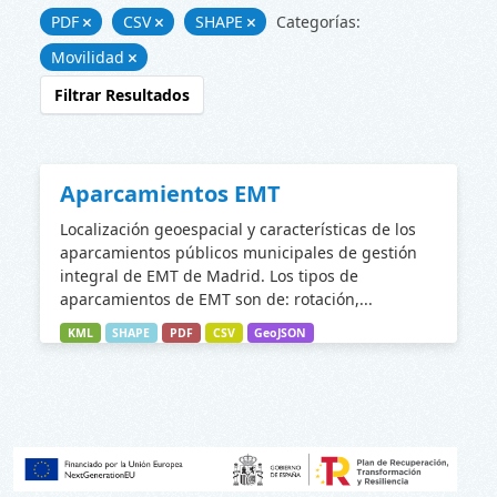
PDF
CSV
SHAPE
Categorías:
Movilidad
Filtrar Resultados
Aparcamientos EMT
Localización geoespacial y características de los
aparcamientos públicos municipales de gestión
integral de EMT de Madrid. Los tipos de
aparcamientos de EMT son de: rotación,...
KML
SHAPE
PDF
CSV
GeoJSON