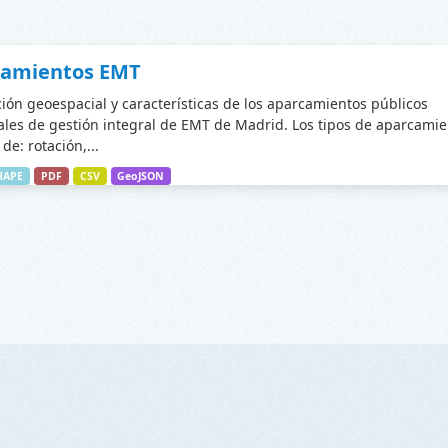
camientos EMT
ción geoespacial y características de los aparcamientos públicos
les de gestión integral de EMT de Madrid. Los tipos de aparcamie
de: rotación,...
HAPE
PDF
CSV
GeoJSON