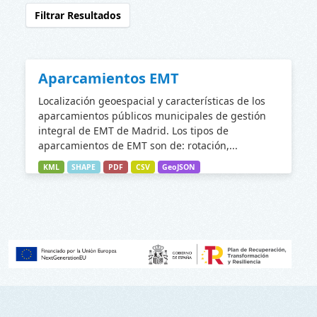
Filtrar Resultados
Aparcamientos EMT
Localización geoespacial y características de los
aparcamientos públicos municipales de gestión
integral de EMT de Madrid. Los tipos de
aparcamientos de EMT son de: rotación,...
KML
SHAPE
PDF
CSV
GeoJSON