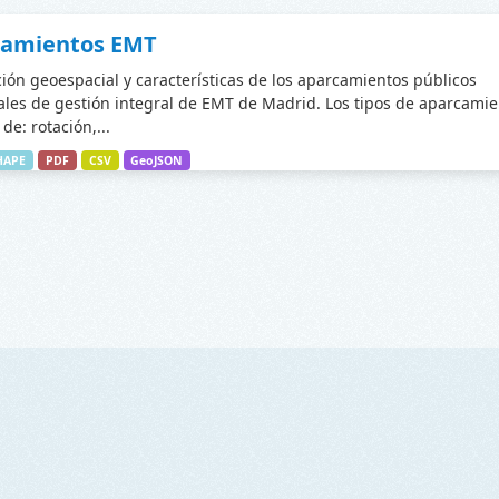
camientos EMT
ción geoespacial y características de los aparcamientos públicos
les de gestión integral de EMT de Madrid. Los tipos de aparcamie
de: rotación,...
HAPE
PDF
CSV
GeoJSON