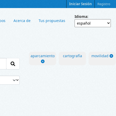
Iniciar Sesión
Registro
Idioma
pos
Acerca de
Tus propuestas
aparcamiento
cartografía
movilidad