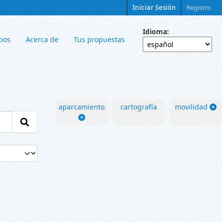
Iniciar Sesión
Registro
Idioma
pos
Acerca de
Tus propuestas
aparcamiento
cartografía
movilidad