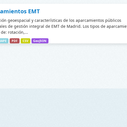
camientos EMT
ción geoespacial y características de los aparcamientos públicos
les de gestión integral de EMT de Madrid. Los tipos de aparcamie
de: rotación,...
HAPE
PDF
CSV
GeoJSON