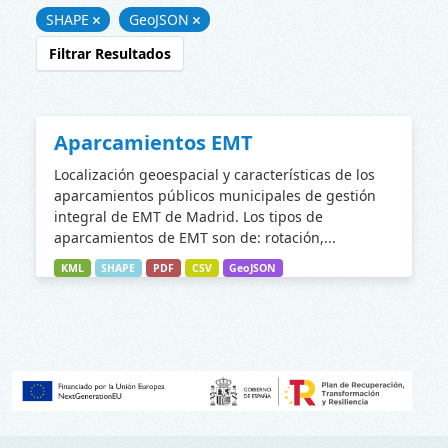
SHAPE
GeoJSON
Filtrar Resultados
Aparcamientos EMT
Localización geoespacial y características de los
aparcamientos públicos municipales de gestión
integral de EMT de Madrid. Los tipos de
aparcamientos de EMT son de: rotación,...
KML
SHAPE
PDF
CSV
GeoJSON