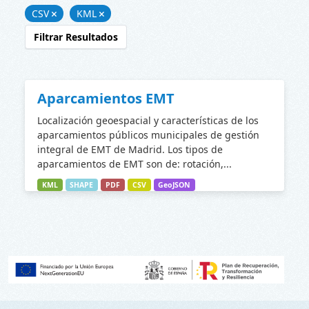
CSV
KML
Filtrar Resultados
Aparcamientos EMT
Localización geoespacial y características de los
aparcamientos públicos municipales de gestión
integral de EMT de Madrid. Los tipos de
aparcamientos de EMT son de: rotación,...
KML
SHAPE
PDF
CSV
GeoJSON