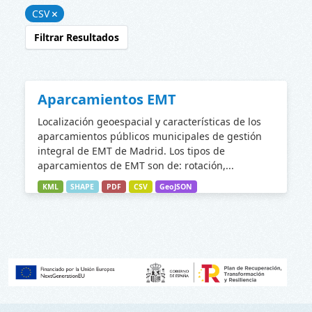
CSV
Filtrar Resultados
Aparcamientos EMT
Localización geoespacial y características de los
aparcamientos públicos municipales de gestión
integral de EMT de Madrid. Los tipos de
aparcamientos de EMT son de: rotación,...
KML
SHAPE
PDF
CSV
GeoJSON