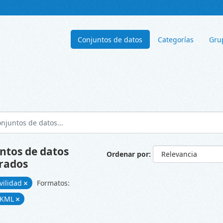
Conjuntos de datos
Categorías
Gru
ntos de datos
Ordenar por
rados
vilidad
Formatos:
KML