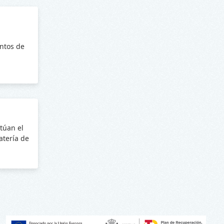
ntos de
túan el
batería de