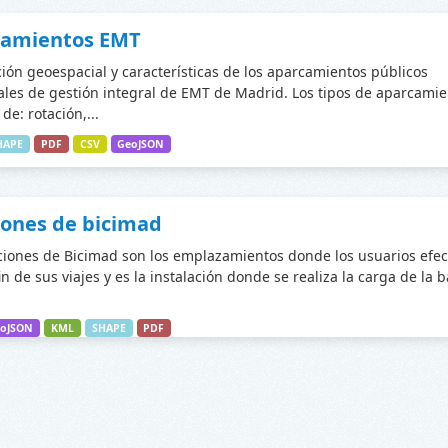
camientos EMT
ción geoespacial y características de los aparcamientos públicos
les de gestión integral de EMT de Madrid. Los tipos de aparcamie
de: rotación,...
HAPE
PDF
CSV
GeoJSON
iones de bicimad
ciones de Bicimad son los emplazamientos donde los usuarios efec
fin de sus viajes y es la instalación donde se realiza la carga de la 
oJSON
KML
SHAPE
PDF