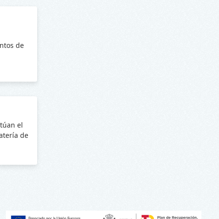
ntos de
túan el
batería de