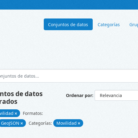
Conjuntos de datos
Categorías
Gru
ntos de datos
Ordenar por
rados
vilidad
Formatos:
GeoJSON
Categorías:
Movilidad