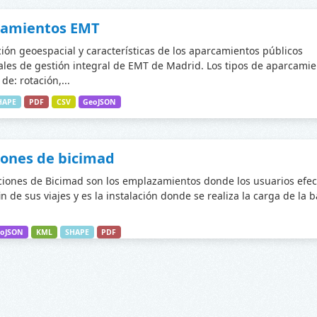
camientos EMT
ción geoespacial y características de los aparcamientos públicos
les de gestión integral de EMT de Madrid. Los tipos de aparcamie
de: rotación,...
HAPE
PDF
CSV
GeoJSON
iones de bicimad
ciones de Bicimad son los emplazamientos donde los usuarios efec
fin de sus viajes y es la instalación donde se realiza la carga de la 
oJSON
KML
SHAPE
PDF