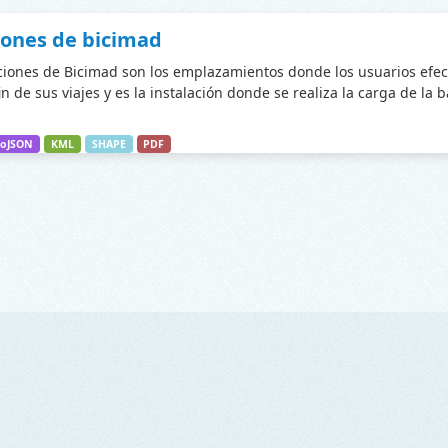
iones de bicimad
ciones de Bicimad son los emplazamientos donde los usuarios efec
fin de sus viajes y es la instalación donde se realiza la carga de la 
oJSON
KML
SHAPE
PDF