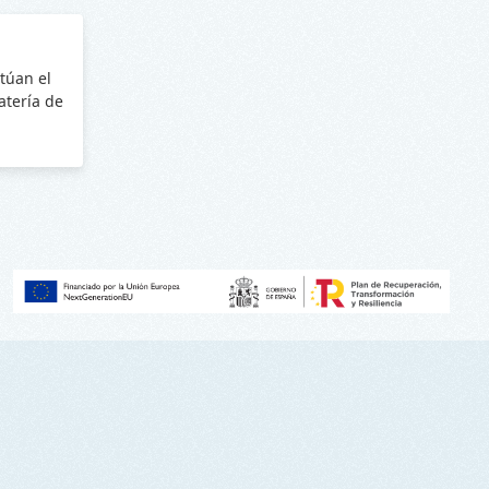
túan el
batería de