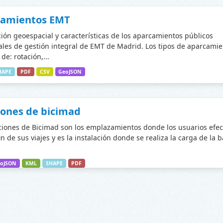
camientos EMT
ción geoespacial y características de los aparcamientos públicos
les de gestión integral de EMT de Madrid. Los tipos de aparcamie
de: rotación,...
HAPE
PDF
CSV
GeoJSON
iones de bicimad
ciones de Bicimad son los emplazamientos donde los usuarios efec
fin de sus viajes y es la instalación donde se realiza la carga de la 
oJSON
KML
SHAPE
PDF