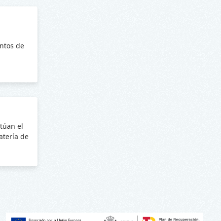
ntos de
túan el
batería de