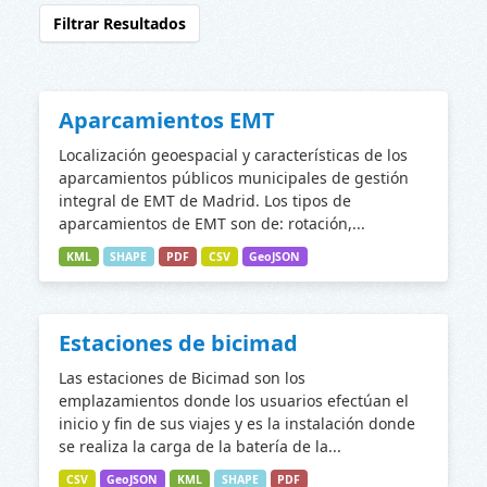
Filtrar Resultados
Aparcamientos EMT
Localización geoespacial y características de los
aparcamientos públicos municipales de gestión
integral de EMT de Madrid. Los tipos de
aparcamientos de EMT son de: rotación,...
KML
SHAPE
PDF
CSV
GeoJSON
Estaciones de bicimad
Las estaciones de Bicimad son los
emplazamientos donde los usuarios efectúan el
inicio y fin de sus viajes y es la instalación donde
se realiza la carga de la batería de la...
CSV
GeoJSON
KML
SHAPE
PDF