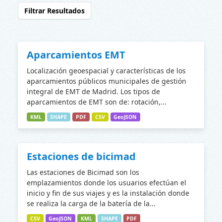
Filtrar Resultados
Aparcamientos EMT
Localización geoespacial y características de los
aparcamientos públicos municipales de gestión
integral de EMT de Madrid. Los tipos de
aparcamientos de EMT son de: rotación,...
KML
SHAPE
PDF
CSV
GeoJSON
Estaciones de bicimad
Las estaciones de Bicimad son los
emplazamientos donde los usuarios efectúan el
inicio y fin de sus viajes y es la instalación donde
se realiza la carga de la batería de la...
CSV
GeoJSON
KML
SHAPE
PDF