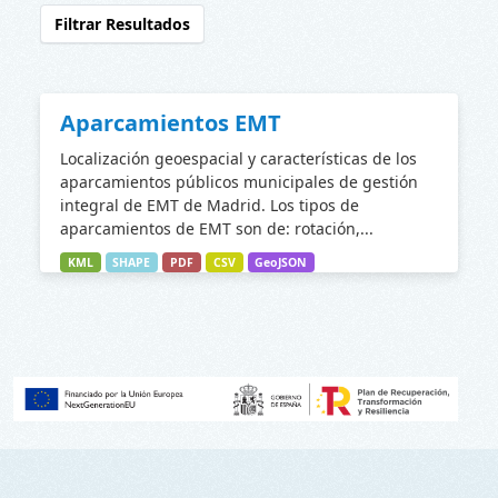
Filtrar Resultados
Aparcamientos EMT
Localización geoespacial y características de los
aparcamientos públicos municipales de gestión
integral de EMT de Madrid. Los tipos de
aparcamientos de EMT son de: rotación,...
KML
SHAPE
PDF
CSV
GeoJSON