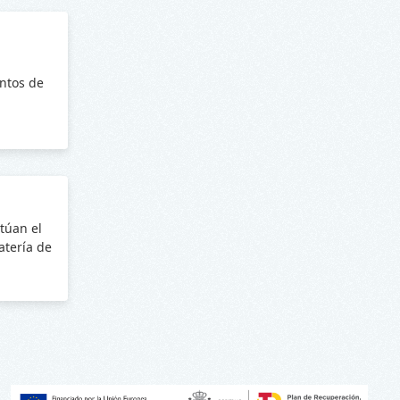
ntos de
túan el
batería de