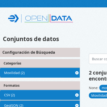
Skip to main content
Conjuntos de datos
Configuración de Búsqueda
Categorías
2 conju
Movilidad
(2)
encont
Formatos
None:
mo
CSV
(2)
Movilida
GeoJSON
(2)