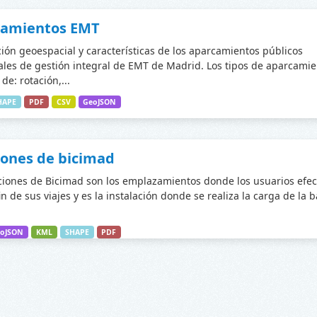
camientos EMT
ción geoespacial y características de los aparcamientos públicos
les de gestión integral de EMT de Madrid. Los tipos de aparcamie
de: rotación,...
HAPE
PDF
CSV
GeoJSON
iones de bicimad
ciones de Bicimad son los emplazamientos donde los usuarios efec
fin de sus viajes y es la instalación donde se realiza la carga de la 
oJSON
KML
SHAPE
PDF