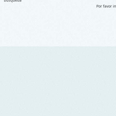
búsqueda
Por favor i