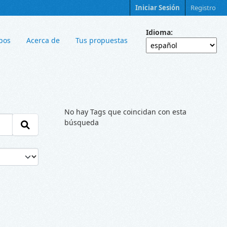
Iniciar Sesión
Registro
Idioma
pos
Acerca de
Tus propuestas
No hay Tags que coincidan con esta
búsqueda