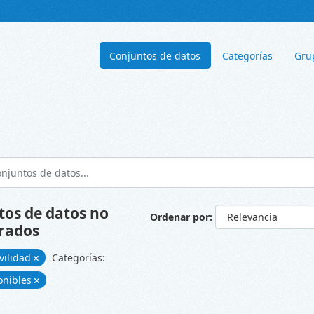
Conjuntos de datos
Categorías
Gru
tos de datos no
Ordenar por
rados
vilidad
Categorías:
onibles