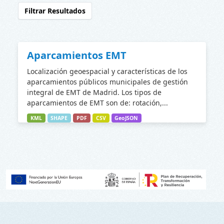
Filtrar Resultados
Aparcamientos EMT
Localización geoespacial y características de los
aparcamientos públicos municipales de gestión
integral de EMT de Madrid. Los tipos de
aparcamientos de EMT son de: rotación,...
KML
SHAPE
PDF
CSV
GeoJSON