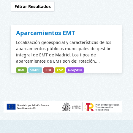
Filtrar Resultados
Aparcamientos EMT
Localización geoespacial y características de los
aparcamientos públicos municipales de gestión
integral de EMT de Madrid. Los tipos de
aparcamientos de EMT son de: rotación,...
KML
SHAPE
PDF
CSV
GeoJSON