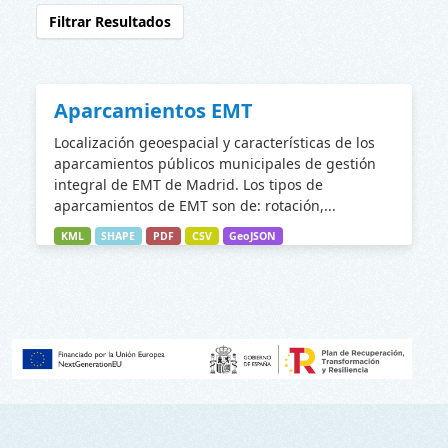
Filtrar Resultados
Aparcamientos EMT
Localización geoespacial y características de los
aparcamientos públicos municipales de gestión
integral de EMT de Madrid. Los tipos de
aparcamientos de EMT son de: rotación,...
KML
SHAPE
PDF
CSV
GeoJSON