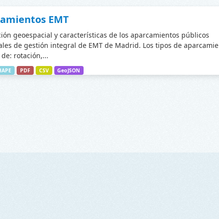
camientos EMT
ción geoespacial y características de los aparcamientos públicos
les de gestión integral de EMT de Madrid. Los tipos de aparcamie
de: rotación,...
HAPE
PDF
CSV
GeoJSON