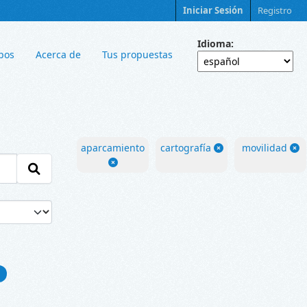
Iniciar Sesión
Registro
Idioma
pos
Acerca de
Tus propuestas
aparcamiento
cartografía
movilidad