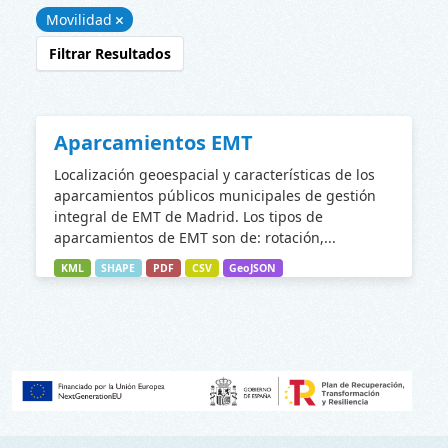
Movilidad
Filtrar Resultados
Aparcamientos EMT
Localización geoespacial y características de los
aparcamientos públicos municipales de gestión
integral de EMT de Madrid. Los tipos de
aparcamientos de EMT son de: rotación,...
KML
SHAPE
PDF
CSV
GeoJSON