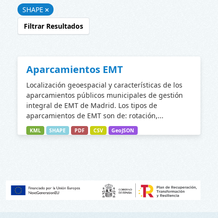
SHAPE
Filtrar Resultados
Aparcamientos EMT
Localización geoespacial y características de los
aparcamientos públicos municipales de gestión
integral de EMT de Madrid. Los tipos de
aparcamientos de EMT son de: rotación,...
KML
SHAPE
PDF
CSV
GeoJSON