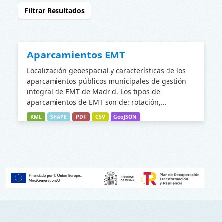
Filtrar Resultados
Aparcamientos EMT
Localización geoespacial y características de los
aparcamientos públicos municipales de gestión
integral de EMT de Madrid. Los tipos de
aparcamientos de EMT son de: rotación,...
KML
SHAPE
PDF
CSV
GeoJSON