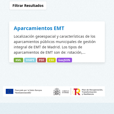
Filtrar Resultados
Aparcamientos EMT
Localización geoespacial y características de los
aparcamientos públicos municipales de gestión
integral de EMT de Madrid. Los tipos de
aparcamientos de EMT son de: rotación,...
KML
SHAPE
PDF
CSV
GeoJSON