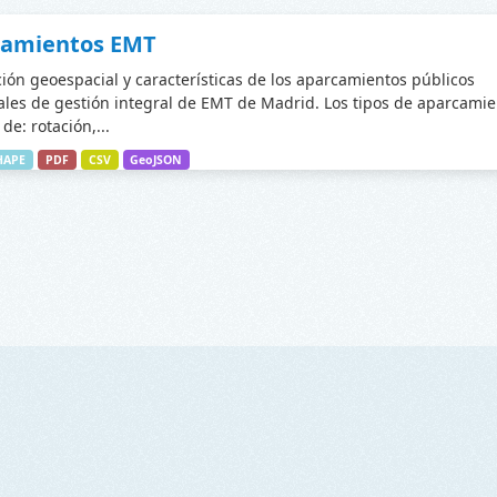
camientos EMT
ción geoespacial y características de los aparcamientos públicos
les de gestión integral de EMT de Madrid. Los tipos de aparcamie
de: rotación,...
HAPE
PDF
CSV
GeoJSON