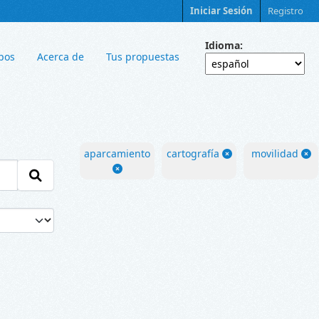
Iniciar Sesión
Registro
Idioma
pos
Acerca de
Tus propuestas
aparcamiento
cartografía
movilidad