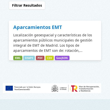
Filtrar Resultados
Aparcamientos EMT
Localización geoespacial y características de los
aparcamientos públicos municipales de gestión
integral de EMT de Madrid. Los tipos de
aparcamientos de EMT son de: rotación,...
KML
SHAPE
PDF
CSV
GeoJSON