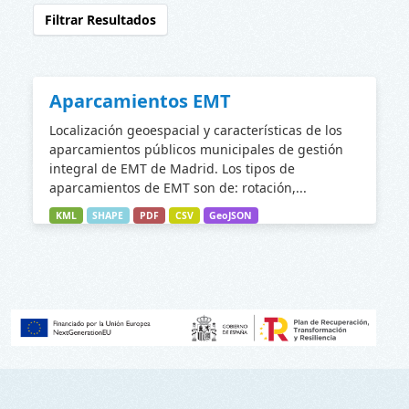
Filtrar Resultados
Aparcamientos EMT
Localización geoespacial y características de los
aparcamientos públicos municipales de gestión
integral de EMT de Madrid. Los tipos de
aparcamientos de EMT son de: rotación,...
KML
SHAPE
PDF
CSV
GeoJSON