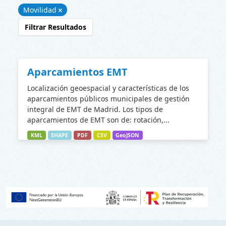
Movilidad
Filtrar Resultados
Aparcamientos EMT
Localización geoespacial y características de los
aparcamientos públicos municipales de gestión
integral de EMT de Madrid. Los tipos de
aparcamientos de EMT son de: rotación,...
KML
SHAPE
PDF
CSV
GeoJSON