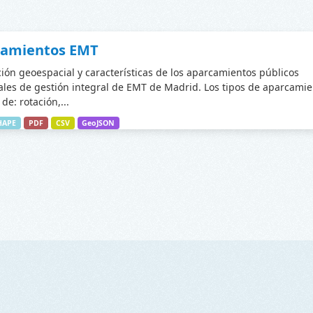
camientos EMT
ción geoespacial y características de los aparcamientos públicos
les de gestión integral de EMT de Madrid. Los tipos de aparcamie
de: rotación,...
HAPE
PDF
CSV
GeoJSON