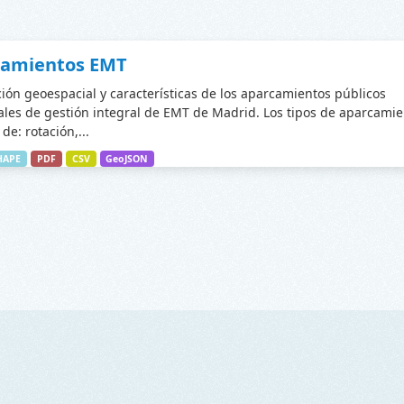
camientos EMT
ción geoespacial y características de los aparcamientos públicos
les de gestión integral de EMT de Madrid. Los tipos de aparcamie
de: rotación,...
HAPE
PDF
CSV
GeoJSON