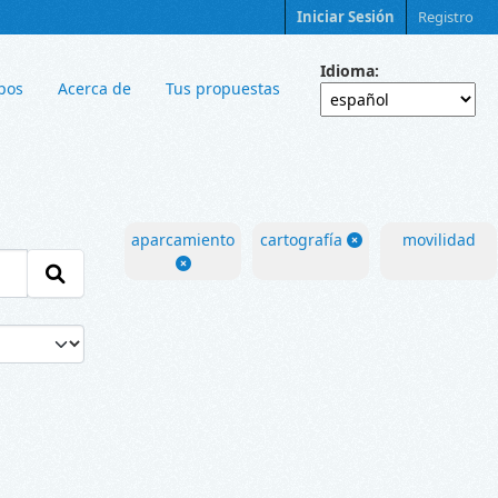
Iniciar Sesión
Registro
Idioma
pos
Acerca de
Tus propuestas
aparcamiento
cartografía
movilidad